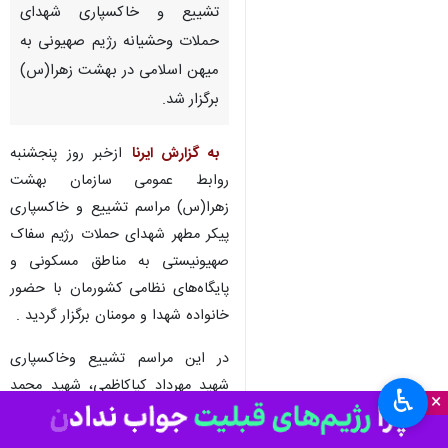
تشییع و خاکسپاری شهدای
حملات وحشیانه رژیم صهیونی به
میهن اسلامی در بهشت زهرا(س)
برگزار شد.
️
به گزارش ایرنا
ازخبر روز پنجشنبه
روابط عمومی سازمان بهشت
زهرا(س) مراسم تشییع و خاکسپاری
پیکر مطهر شهدای حملات رژیم سفاک
صهیونیستی به مناطق مسکونی و
پایگاه‌های نظامی کشورمان با حضور
خانواده‌ شهدا و مومنان برگزار گردید .
در این مراسم تشییع وخاکسپاری
شهید مهرداد کیاکاظمی، شهید محمد
♿︎
×
حفیظ‌بوستانی، شهید غلامرضا فرقانی،
شهید زهرا چوبین، شهید نسیم پاک،