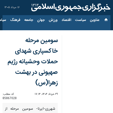
۱۶ مرداد ۱۴۰۵
عناوین‌
سیاست
اقتصاد
ورزش
جهان
جامعه
فرهنگ
سیاس
سومین مرحله
خاکسپاری شهدای
حملات وحشیانه رژیم
صهیونی در بهشت
زهرا(س)
۲۹ خرداد ۱۴۰۴، ۱۷:۱۴
کد مطلب:
85867028
شهرری-ایرنا- سومین مرحله از