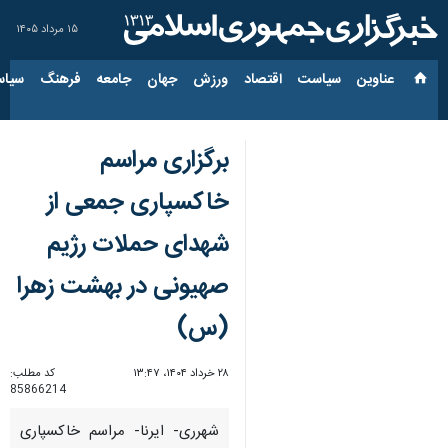
۱۵ مرداد ۱۴۰۵
عناوین‌
سیاست
اقتصاد
ورزش
جهان
جامعه
فرهنگ
سیاس
برگزاری مراسم
خاکسپاری جمعی از
شهدای حملات رژیم
صهیونی در بهشت زهرا
(س)
۲۸ خرداد ۱۴۰۴، ۱۳:۴۷
کد مطلب:
85866214
شهرری- ایرنا- مراسم خاکسپاری