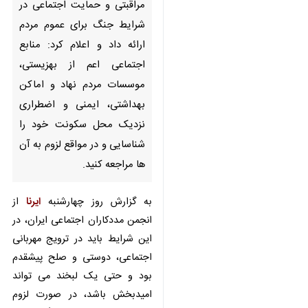
و حمایت اجتماعی در شرایط جنگ
برای عموم مردم ارائه داد و اعلام
کرد: منابع اجتماعی اعم از
بهزیستی، موسسات مردم نهاد و
اماکن بهداشتی، ایمنی و
اضطراری نزدیک محل سکونت
خود را شناسایی و در مواقع لزوم
به آن ها مراجعه کنید.
به گزارش روز چهارشنبه
ایرنا
از انجمن
مددکاران اجتماعی ایران، در این
شرایط باید در ترویج مهربانی
اجتماعی، دوستی و صلح پیشقدم بود
و حتی یک لبخند می تواند امیدبخش
باشد، در صورت لزوم برای دریافت
♿︎
×
مشاوره رایگان برای کاهش استرس و
اضطراب می توانید به شماره ۱۴۸۰