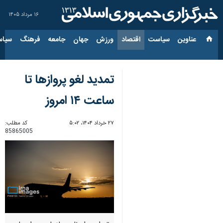
۱۶ مرداد ۱۴۰۵
عناوین‌
سیاست
اقتصاد
ورزش
جهان
جامعه
فرهنگ
سیاس
تمدید لغو پروازها تا
ساعت ۱۴ امروز
۲۷ خرداد ۱۴۰۴، ۵:۰۲
کد مطلب:
85865005