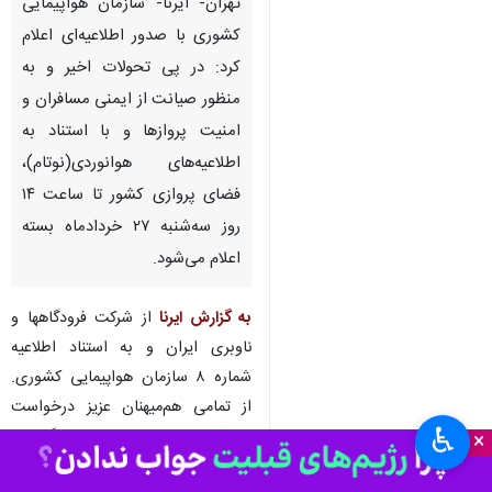
تهران- ایرنا- سازمان هواپیمایی
کشوری با صدور اطلاعیه‌ای اعلام
کرد: در پی تحولات اخیر و به
‌منظور صیانت از ایمنی مسافران و
امنیت پروازها و با استناد به
اطلاعیه‌های هوانوردی(نوتام)،
فضای پروازی کشور تا ساعت ۱۴
روز سه‌شنبه ۲۷ خردادماه بسته
اعلام می‌شود.
به گزارش ایرنا
از شرکت فرودگاهها و
ناوبری ایران و به استناد اطلاعیه
شماره ۸ سازمان هواپیمایی کشوری.
از تمامی هم‌میهنان عزیز درخواست
♿︎
می‌شود از مراجعه به فرودگاه‌های
×
کشور خودداری نموده و اخبار مربوط