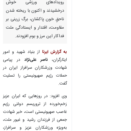
رویدادهای ورزشی خوش
درخشیدند و اکنون با ریخته شدن
ناحقِ خون پاکشان، برگ زرینی بر
مقاومت، اقتدار و ایستادگی ملت
فداکار این مرز و بوم افزودند.
به گزارش ایرنا
از بنیاد شهید و امور
ایثارگران،
ناصر علی‌نژاد
در پیامی
شهادت وزرشکاران سرافراز ایران در
حملات رژیم صهیونیستی را تسلیت
گفت.
وی افزود: در روزهایی که ایران عزیز
زخم‌خورده از تروریسم دولتی رژیم
غاصب صهیونیستی است، خبر شهادت
جمعی از فرزندان رشید و غیور ملت،
به‌ویژه ورزشکاران عزیز و سرافراز،