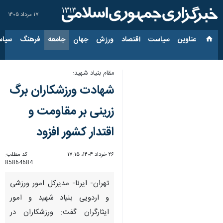
۱۷ مرداد ۱۴۰۵
عناوین‌
سیاست
اقتصاد
ورزش
جهان
جامعه
فرهنگ
سیاس
مقام بنیاد شهید:
شهادت ورزشکاران برگ
زرینی بر مقاومت و
اقتدار کشور افزود
۲۶ خرداد ۱۴۰۴، ۱۷:۱۵
کد مطلب:
85864684
تهران- ایرنا- مدیرکل امور ورزشی
و اردویی بنیاد شهید و امور
ایثارگران گفت: ورزشکاران در