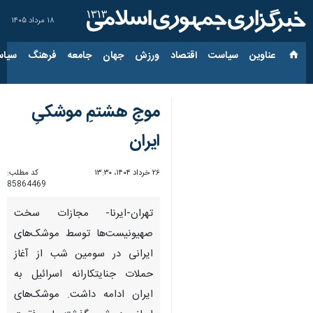
۱۸ مرداد ۱۴۰۵
عناوین‌
سیاست
اقتصاد
ورزش
جهان
جامعه
فرهنگ
سیاس
موجِ هشتمِ موشکیِ
ایران
۲۶ خرداد ۱۴۰۴، ۱۳:۳۰
کد مطلب:
85864469