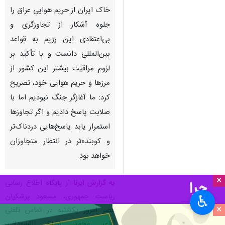
خاک ایران از حریم هوایی عراق را
جلوه آشکار از تجاوزگری و
بی‌اعتقادی این رژیم به قواعد
بین‌المللی دانست و با تأکید بر
لزوم مراقبت بیشتر این کشور از
مرزها و حریم هوایی خود، تصریح
کرد: ما آغازگر جنگ نبودیم اما با
صلابت پاسخ دادیم و اگر تجاوزها
استمرار یابد پاسخ‌هایی دردناک‌تر
و کوبنده‌تر در انتظار متجاوزان
خواهد بود.
×
به گزارش ایرنا
از پایگاه اطلاع رسانی
ریاست جمهوری، مسعود پزشکیان
♿︎
×
عصر امروز یکشنبه در تماس تلفنی
آقای محمد شیاع السودانی،