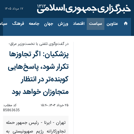
۱۷ مرداد ۱۴۰۵
عناوین‌
سیاست
اقتصاد
ورزش
جهان
جامعه
فرهنگ
سیاس
در گفت‌وگوی تلفنی با نخست‌وزیر عراق؛
پزشکیان: اگر تجاوزها
تکرار شود، پاسخ‌هایی
کوبنده‌تر در انتظار
متجاوزان خواهد بود
۲۵ خرداد ۱۴۰۴، ۱۵:۲۰
کد مطلب:
85863635
تهران - ایرنا - رئیس جمهور حمله
تجاوزکارانه رژیم صهیونیستی به