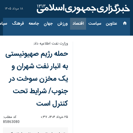
۱۸ مرداد ۱۴۰۵
عناوین‌
سیاست
اقتصاد
ورزش
جهان
جامعه
فرهنگ
سیاس
وزارت نفت اطلاعیه داد:
حمله رژیم صهیونیستی
به انبار نفت شهران و
یک مخزن سوخت در
جنوب/ شرایط تحت
کنترل است
۲۵ خرداد ۱۴۰۴، ۰:۳۷
کد مطلب:
85863080