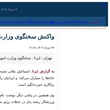
۱۷ مرداد ۱۴۰۵
عناوین‌
سیاست
اقتصاد
ورزش
جهان
جامعه
فرهنگ
سیاس
واکنش سخنگوی وزارت امو
۲۴ خرداد ۱۴۰۴، ۲۱:۲۸
تهران - ایرنا - سخنگوی وزارت امور خ
به گزارش ایرنا
بمباران می‌کند؛ و ایرانیان را با خون
حیرت‌انگیز است.
وی همچنین در پیامی دیگر نوشت: نام این
رشته پدل در حملات رژیم متجاوز اسرائی