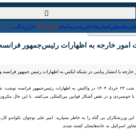
ت‌خارجی
علمی
فلسطین
استان‌ها
عکس
چندرسانه‌ای
ایرنا TV
با
ر خارجه به اظهارات رئیس‌جمهور فرانسه
ارجه با انتشار پیامی در شبکه ایکس به اظهارات رئیس جمهور فرانسه واکنش ن
، اسماعیل بقائی شنبه شب ۲۴ خرداد ۱۴۰۴ در واکنش به اظهارات رئیس‌جمهور ف
سردی و در نقض آشکار قوانین بین‌المللی می‌کشد. با این حال مکرون اکنون ت
 ورزشکاران بی گناه را به خاطر بسپارید: امیر علی نوجوان تکواندو کار، مهدی
ل به خانه‌هایشان کشته شدند.