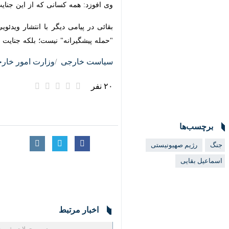
وی افوزد: همه کسانی که از این جنایت 
بقائی در پیامی دیگر با انتشار ویدئوی
پیشگیرانه" نیست؛ بلکه جنایت جنگی اس
سیاست خارجی
وزارت امور خارجه
۲۰ نفر
برچسب‌ها
جنگ
رژیم صهیونیستی
×
اسماعیل بقایی
اخبار مرتبط
در پی حملات رژیم صه