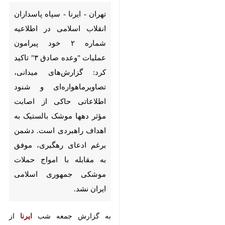
انقلاب اسلامی در اطلاعیه
شماره ۲ خود پیرامون عملیات
"وعده صادق ۳" تاکید کرد:
گزارش‌های میدانی،
تصاویرماهواره‌ای و شنود
اطلاعاتی حاکی از اصابت مؤثر
دهها موشک بالستیک به اهداف
راهبردی است. دشمن برغم
ادعای رهگیری، موفق به مقابله
با امواج حملات موشکی
جمهوری اسلامی ایران نشد.
به گزارش جمعه شب
ایرنا
از پایگاه
اطلاع رسانی سپاه پاسداران انقلاب
اسلامی در این اطلاعیه آمده است:
در پی اطلاعیه اولیه پیرامون اجرای