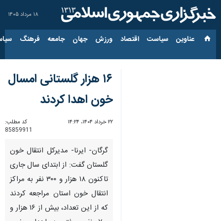
۱۸ مرداد ۱۴۰۵
عناوین‌
سیاست
اقتصاد
ورزش
جهان
جامعه
فرهنگ
سیاس
۱۶ هزار گلستانی امسال
خون اهدا کردند
۲۲ خرداد ۱۴۰۴، ۱۴:۲۴
کد مطلب:
85859911
گرگان- ایرنا- مدیرکل انتقال خون
گلستان گفت: از ابتدای سال جاری
تاکنون ۱۸ هزار و ۳۰۰ نفر به مراکز
انتقال خون استان مراجعه کردند
که از این تعداد، بیش از ۱۶ هزار و