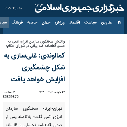
۱۸ مرداد ۱۴۰۵
عناوین‌
سیاست
اقتصاد
ورزش
جهان
جامعه
فرهنگ
سیاس
واکنش سخنگوی سازمان انرژی اتمی به
صدور قطعنامه ضدایرانی در شورای حکام؛
کمالوندی: غنی‌سازی به
شکل چشمگیری
افزایش خواهد یافت
۲۲ خرداد ۱۴۰۴، ۱۲:۳۱
کد مطلب:
85859870
تهران-ایرنا- سخنگوی سازمان
انرژی اتمی گفت: بلافاصله پس از
صدور قطعنامه تحمیلی و ظالمانه