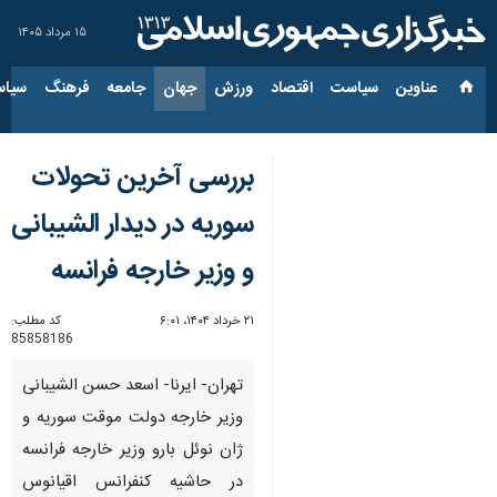
۱۵ مرداد ۱۴۰۵
عناوین‌
سیاست
اقتصاد
ورزش
جهان
جامعه
فرهنگ
سیاس
بررسی آخرین تحولات
سوریه در دیدار الشیبانی
و وزیر خارجه فرانسه
۲۱ خرداد ۱۴۰۴، ۶:۰۱
کد مطلب:
85858186
تهران- ایرنا- اسعد حسن الشیبانی
وزیر خارجه دولت موقت سوریه و
ژان نوئل بارو وزیر خارجه فرانسه
در حاشیه کنفرانس اقیانوس