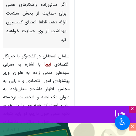
اگر مدنی‌زاده راهکارهای عملی
برای حمایت از بخش سلامت
ارائه دهد، قطعا اعضای کمیسیون
بهداشت از وی حمایت خواهند
کرد.
سلمان اسحاقی در گفت‌وگو با خبرنگار
اقتصادی
ایرنا
با اشاره به معرفی
سیدعلی مدنی زاده به عنوان وزیر
پیشنهادی امور اقتصادی و دارایی به
مجلس اظهار داشت: مدنی‌زاده به
عنوان یک نخبه و شخصیت برجسته
علمی است که همه وی را به عنوان
×
نخبه علمی قبول داریم؛ او باید بتواند
♿︎
در میدان عمل و فراتر از دانشگاه،
×
برنامه‌های اقتصادی خود را اجرایی