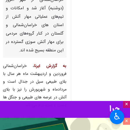
بجنورد- ایرنا- آتش سوزی در
پارک ملی گلستان محدوده
خراسان‌شمالی از ظهر امروز
(دوشنبه) آغاز شد و امکانات و
تیم‌های عملیاتی مهار آتش از
استان های خراسان‌شمالی و
گلستان در کنار گروه‌های مردمی
برای مهار آتش سوزی گسترده در
این منطقه بسیج شده اند.
×
به گزارش ایرنا
، خراسان‌شمالی
♿︎
فروردین و اردیبهشت ماه هر سال با
×
بلای طبیعی سیل در جدال است و