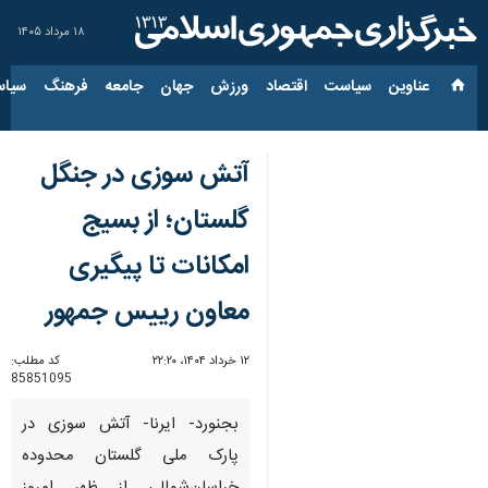
۱۸ مرداد ۱۴۰۵
عناوین‌
سیاست
اقتصاد
ورزش
جهان
جامعه
فرهنگ
سیاس
آتش سوزی در جنگل
گلستان؛ از بسیج
امکانات تا پیگیری
معاون رییس جمهور
۱۲ خرداد ۱۴۰۴، ۲۲:۲۰
کد مطلب:
85851095