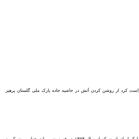
 حوزه استان گلستان خبر داد و گفت: هم اکنون نیروهای جنگلبانی و محیط