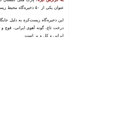
×
احمد رادمان دوشنبه شب در گفت و گو ب
داده است.
♿︎
وی افزود: پس از اطلاع از حریق مدیریت