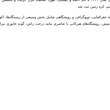
ا خبرنگار
ایرنا
افزود: این حریق از عصر امروز و به سبب بی احتیاطی مسافران
 بحران استان گلستان و خراسان شمالی و فرمانداران شهرستان‌های گالیکش، گ