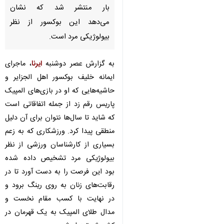
تهران- ایرنا- گزارش آزمایش
تعیین جنسیت ایمانه خلیف
دارنده مدال طلای رقابت‌های
بوکس المپیک پاریس برای اولین
بار منتشر شد که نشان
می‌دهد این بوکسور از نظر
بیولوژیکی مرد است.
به گزارش عصر دوشنبه
ایرنا
، ماجرای
ایمانه خلیف بوکسور اهل الجزایر و
حاشیه‌هایی که او در بازی‌های المپیک
پاریس رقم زد از جمله اتفاقاتی است
که شاید تا سال‌ها نتوان برای آن دلیل
♿︎
منطقی پیدا کرد. ورزشکاری که به زعم
بسیاری از کارشناسان ورزشی از نظر