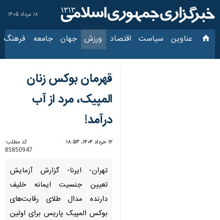
۱۸ مرداد ۱۴۰۵
عناوین‌
سیاست
اقتصاد
ورزش
جهان
جامعه
فرهنگ
قهرمان بوکس زنان
المپیک، مرد از آب
درآمد!
۱۲ خرداد ۱۴۰۴، ۱۸:۵۳
کد مطلب:
85850947