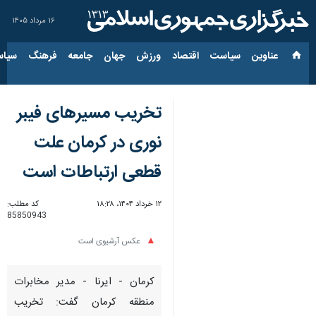
۱۶ مرداد ۱۴۰۵
عناوین‌
سیاست
اقتصاد
ورزش
جهان
جامعه
فرهنگ
سیاس
تخریب مسیرهای فیبر
نوری در کرمان علت
قطعی ارتباطات است
۱۲ خرداد ۱۴۰۴، ۱۸:۲۸
کد مطلب:
85850943
عکس آرشیوی است
کرمان - ایرنا - مدیر مخابرات
منطقه کرمان گفت: تخریب