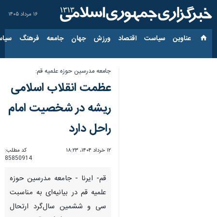
۱۶ مرداد ۱۴۰۵
عناوین‌
سیاست
اقتصاد
ورزش
جهان
جامعه
فرهنگ
سیاس
جامعه مدرسین حوزه علمیه قم:
عظمت انقلاب اسلامی
ریشه در شخصیت امام
راحل دارد
۱۲ خرداد ۱۴۰۴، ۱۸:۲۳
کد مطلب:
85850914
قم- ایرنا - جامعه مدرسین حوزه
علمیه قم در بیانیه‌ای به مناسبت
سی‌ و ششمین سال‌گرد ارتحال