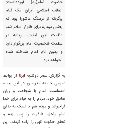
حضرت امام‌(ره) آورده‌است:
انقلاب اسلامی ایران یک قیام
برگرفته از فرهنگ عاشورا بود که
بعثتی دوباره برای طلوع اسلام شد،
عظمت این انقلاب، ریشه در
عظمت شخصیت امام بزرگوار دارد
و بدون نام امام شناخته شده
نخواهد بود.
به گزارش عصر دوشنبه
ایرنا
از روابط
عمومی جامعه مدرسین در این بیانیه
آمده‌است: امام با شجاعت و زبان
صادق خود، مردم را به قیام برای خدا
فراخواند و مردم هم با لبیک به ندای
♿︎
امام راحل، طاغوت را پس زده و
تحقق حکوت الهی را اراده کردند، این