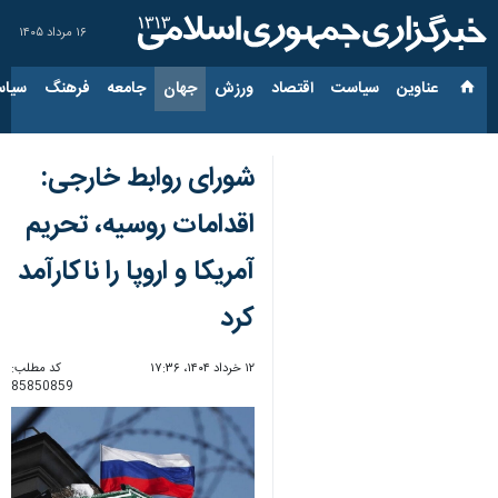
۱۶ مرداد ۱۴۰۵
عناوین‌
سیاست
اقتصاد
ورزش
جهان
جامعه
فرهنگ
سیاس
شورای روابط خارجی:
اقدامات روسیه، تحریم
آمریکا و اروپا را ناکارآمد
کرد
۱۲ خرداد ۱۴۰۴، ۱۷:۳۶
کد مطلب:
85850859