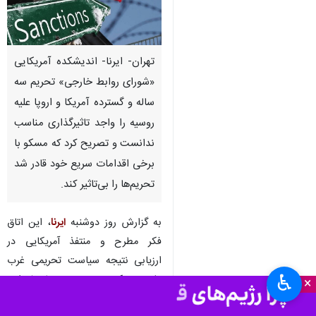
تهران- ایرنا- اندیشکده آمریکایی
«شورای روابط خارجی» تحریم سه
ساله و گسترده آمریکا و اروپا علیه
روسیه را واجد تاثیرگذاری مناسب
ندانست و تصریح کرد که مسکو با
برخی اقدامات سریع خود قادر شد
تحریم‌ها را بی‌تاثیر کند.
به گزارش روز دوشنبه
ایرنا
، این اتاق
فکر مطرح و منتفذ آمریکایی در
ارزیابی نتیجه سیاست تحریمی غرب
♿︎
علیه مسکو، به بررسی پاسخ این
×
پرسش پرداخته که آیا پس از سه سال