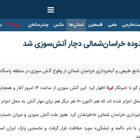
ت‌خارجی
علمی
فلسطین
استان‌ها
عکس
چندرسانه‌ای
ایرنا TV
با
دوده خراسان‌شمالی دچار آتش‌سوزی شد