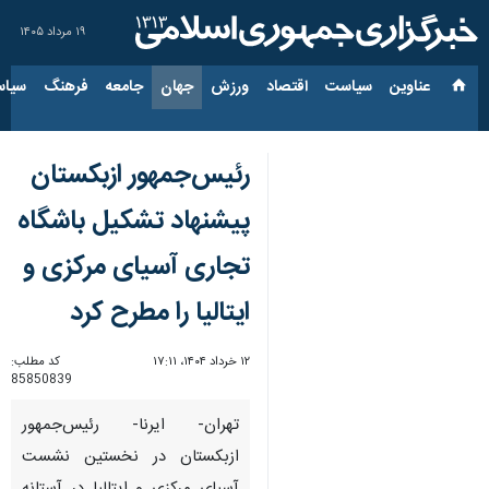
۱۹ مرداد ۱۴۰۵
عناوین‌
سیاست
اقتصاد
ورزش
جهان
جامعه
فرهنگ
سیاس
رئیس‌جمهور ازبکستان
پیشنهاد تشکیل باشگاه
تجاری آسیای مرکزی و
ایتالیا را مطرح کرد
۱۲ خرداد ۱۴۰۴، ۱۷:۱۱
کد مطلب:
85850839
تهران- ایرنا- رئیس‌جمهور
ازبکستان در نخستین نشست