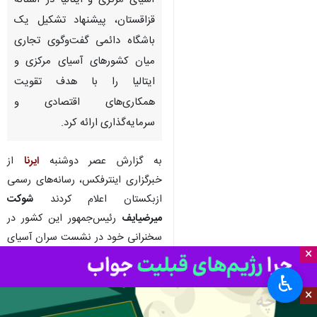
آسیای مرکزی و ایتالیا در آستانه
قزاقستان، پیشنهاد تشکیل یک
باشگاه دائمی گفت‌وگوی تجاری
میان کشورهای آسیای مرکزی و
ایتالیا را با هدف تقویت
همکاری‌های اقتصادی و
سرمایه‌گذاری ارائه کرد.
به گزارش عصر دوشنبه
ایرنا
از
خبرگزاری اینترفکس، رسانه‌های رسمی
ازبکستان اعلام کردند
شوکت
میرضیایف
رئیس‌جمهور این کشور در
سخنرانی خود در نشست سران آسیای
×
مرکزی و ایتالیا در آستانه، تجارت و
سرمایه‌گذاری را از اولویت‌های
♿︎
×
همکاری میان دو طرف دانست و
پیشنهاد ایجاد یک بستر دائمی برای