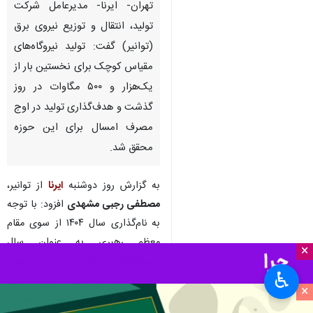
تهران- ایرنا- مدیرعامل شرکت
تولید، انتقال و توزیع نیروی برق
(توانیر) گفت: تولید نیروگاه‌های
مقیاس کوچک برای نخستین بار از
یک‌هزار و ۵۰۰ مگاوات در روز
گذشت و هدف‌گذاری تولید در اوج
مصرف امسال برای این حوزه
محقق شد.
به گزارش روز دوشنبه
ایرنا
از توانیر،
مصطفی رجبی مشهدی
افزود: با توجه
به نام‌گذاری سال ۱۴۰۴ از سوی مقام
معظم رهبری به عنوان سال
×
«سرمایه‌گذاری برای تولید» و در جهت
♿︎
حمایت از طرح‌های سرمایه‌گذاری،
×
اقدام موثر و سیاست‌های راهبردی