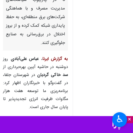
تا در چارچوب سیاست‌های
مدیریت مصرف و با هماهنگی
شرکت‌های برق منطقه‌ای، به حفظ
پایداری شبکه کمک کرده و از بروز
اختلال در برق‌رسانی به صنایع
جلوگیری کنند.
به گزارش ایرنا
،
عباس علی‌آبادی
روز
دوشنبه در حاشیه آیین بهره‌برداری از
سد خاکی گردیان
در شهرستان جلفا،
در گفت‌وگو با خبرنگاران اظهار کرد:
برنامه‌ریزی ما توسعه هفت هزار
مگاوات ظرفیت انرژی تجدیدپذیر تا
پایان سال جاری است.
♿︎
×
وی با اشاره به رویکرد دولت در
تقویت زیرساخت‌های صنعت برق،