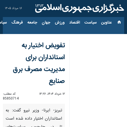
۱۶ مرداد ۱۴۰۵
عناوین‌
سیاست
اقتصاد
ورزش
جهان
جامعه
فرهنگ
سیاس
تفویض اختیار به
استانداران برای
مدیریت مصرف برق
صنایع
۱۲ خرداد ۱۴۰۴، ۱۴:۲۶
کد مطلب:
85850714
تبریز- ایرنا- وزیر نیرو گفت: به
استانداران اختیار داده شده است