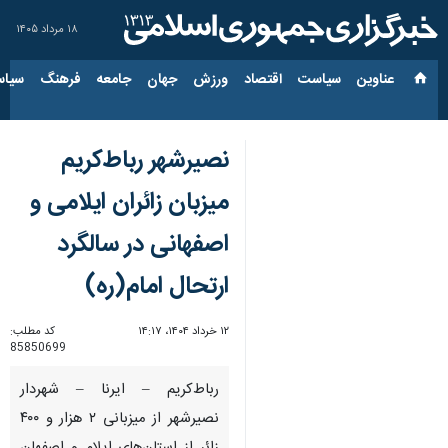
۱۸ مرداد ۱۴۰۵
عناوین‌
سیاست
اقتصاد
ورزش
جهان
جامعه
فرهنگ
سیاس
نصیرشهر رباط‌کریم
میزبان زائران ایلامی و
اصفهانی در سالگرد
ارتحال امام(ره)
۱۲ خرداد ۱۴۰۴، ۱۴:۱۷
کد مطلب:
85850699
رباط‌کریم – ایرنا – شهردار
نصیرشهر از میزبانی ۲ هزار و ۴۰۰