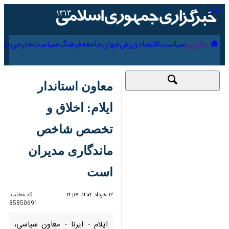
۱۷ مرداد ۱۴۰۵
عناوین‌
سیاست
اقتصاد
ورزش
جهان
جامعه
فرهنگ
سیاس
معاون استاندار ایلام:
اخلاق و تخصص
شاخص ماندگاری
مدیران است
۱۲ خرداد ۱۴۰۴، ۱۴:۱۷
کد مطلب:
85850691
ایلام - ایرنا - معاون سیاسی،
امنیتی و اجتماعی استاندار ایلام با