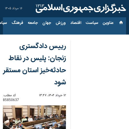
۱۶ مرداد ۱۴۰۵
عناوین‌
سیاست
اقتصاد
ورزش
جهان
جامعه
فرهنگ
سیاس
رییس دادگستری
زنجان: پلیس در نقاط
حادثه‌خیز استان مستقر
شود
۱۲ خرداد ۱۴۰۴، ۱۳:۴۷
کد مطلب:
85850637