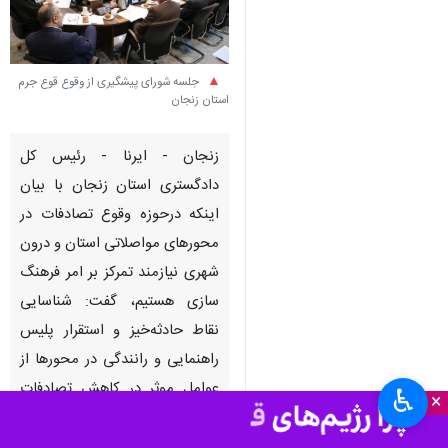
جلسه شورای پیشگیری از وقوع قوع جرم
استان زنجان
زنجان - ایرنا - رئیس کل
دادگستری استان زنجان با بیان
اینکه درحوزه وقوع تصادفات در
محورهای مواصلاتی استان و درون
شهری نیازمند تمرکز بر امر فرهنگ
سازی هستیم، گفت: شناسایی
نقاط حادثه‌خیز و استقرار پلیس
راهنمایی و رانندگی در محورها از
عوامل موثر در کاهش تصادفات
♿︎
×
است.