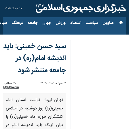
۱۷ مرداد ۱۴۰۵
عناوین‌
سیاست
اقتصاد
ورزش
جهان
جامعه
فرهنگ
سیاس
سید حسن خمینی: باید
اندیشه امام(ره) در
جامعه منتشر شود
۱۲ خرداد ۱۴۰۴، ۱۲:۲۹
کد مطلب:
85850630