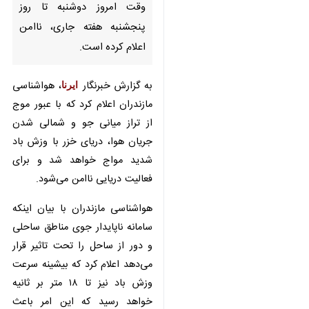
پنجشنبه هفته جاری، ناامن اعلام
کرده است.
به گزارش خبرنگار
ایرنا
، هواشناسی
مازندران اعلام کرد که با عبور موج از
تراز میانی جو و شمالی شدن جریان
هوا، دریای خزر با وزش باد شدید
مواج خواهد شد و برای فعالیت
دریایی ناامن می‌شود.
هواشناسی مازندران با بیان اینکه
سامانه ناپایدار جوی مناطق ساحلی و
دور از ساحل را تحت تاثیر قرار
می‌دهد اعلام کرد که بیشینه سرعت
وزش باد نیز تا ۱۸ متر بر ثانیه خواهد
رسید که این امر باعث شکل‌گیری
امواج ۱.۸ تا ۲.۹ متری می شود و