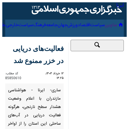
۱۷ مرداد ۱۴۰۵
عناوین‌
سیاست
اقتصاد
ورزش
جهان
جامعه
فرهنگ
سیاس
فعالیت‌های دریایی در
خزر ممنوع شد
۱۲ خرداد ۱۴۰۴، ۱۴:۲۵
کد مطلب:
85850610
ساری- ایرنا - هواشناسی مازندران
با اعلام وضعیت هشدار سطح
نارنجی، هرگونه فعالیت دریایی در
آب‌های ساحلی این استان را از
اواخر وقت امروز دوشنبه تا روز