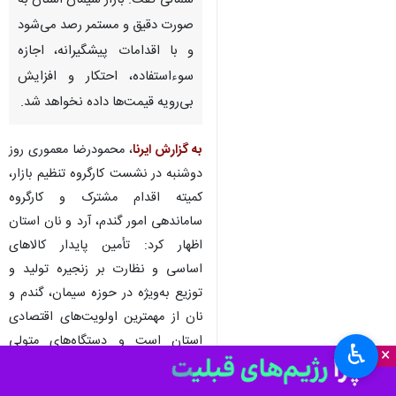
شمالی گفت: بازار سیمان استان به
صورت دقیق و مستمر رصد می‌شود
و با اقدامات پیشگیرانه، اجازه
سوءاستفاده، احتکار و افزایش
بی‌رویه قیمت‌ها داده نخواهد شد.
به گزارش ایرنا
، محمودرضا معموری روز
دوشنبه در نشست کارگروه تنظیم بازار،
کمیته اقدام مشترک و کارگروه
ساماندهی امور گندم، آرد و نان استان
اظهار کرد: تأمین پایدار کالاهای
اساسی و نظارت بر زنجیره تولید و
توزیع به‌ویژه در حوزه سیمان، گندم و
نان از مهمترین اولویت‌های اقتصادی
استان است و دستگاه‌های متولی
♿︎
×
موظف به مقابله جدی با تخلفات
هستند.