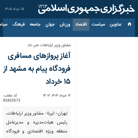
۱۵ مرداد ۱۴۰۵
عناوین‌
سیاست
اقتصاد
ورزش
جهان
جامعه
فرهنگ
سیاس
مشاور وزیر ارتباطات خبر داد:
آغاز پروازهای مسافری
فرودگاه پیام به مشهد از
۱۵ خرداد
۱۲ خرداد ۱۴۰۴، ۱۳:۱۲
کد مطلب:
85850573