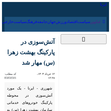
۱۸ مرداد ۱۴۰۵
عناوین‌
سیاست
اقتصاد
ورزش
جهان
جامعه
فرهنگ
آتش‌سوزی در پارکینگ
بهشت زهرا (س) مهار
شد
۱۲ خرداد ۱۴۰۴،
کد مطلب:
85850501
۱۲:۲۸
شهرری - ایرنا - یک مورد
آتش‌سوزی در محوطه پارکینگ
خودروهای خدماتی سازمان
بهشت زهرا (س) به وقوع