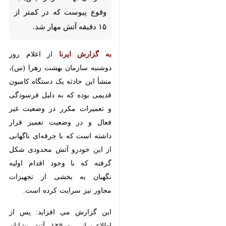
پیوست که در کمتر از ۱۵ دقیقه
آتش مهار شد.
به گزارش ایرنا
از اعلام روز دوشنبه
سازمان بهشت زهرا (س)، منشأ این
حادثه یک دستگاه کامیون قدیمی بوده
که به دلیل فرسودگی و تعمیرات
مکرر در وضعیت غیر فعال و در
وضعیت تعمیر قرار داشته است که با
جرقه‌ای ناگهانی از این خودرو آتش
محدودی شکل گرفته که با وجود
اقدام اولیه نگهبان به بخشی از
تجهیزات مجاور نیز سرایت کرده
است.
♿︎
این گزارش می افزاید: پس از
اطلاع‌رسانی به ۱۲۵، آتش نشانان