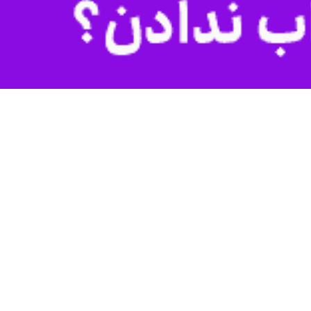
 کرمانشاهی، روایت خاطرات هشت سال دفاع مقدس در شهرستان سنقر وکلیایی
، کتاب «ردپایی از یک قافله» که به سبک ادبی - فلسفی نگاشته شده با قلمی روان، شیوا و شیرین مخاطب را از حوادث مناطق عملیاتی شهرستان سنقروکلیایی در دهه ۶۰ آگاه می
ه رشته تحریر درآورده و معتقد است که این دومین سند از اسناد رسمی دفاع مقدس شهرستان
نقروکلیایی در دهه ۶۰ است.
بان کُردی و فارسی است.