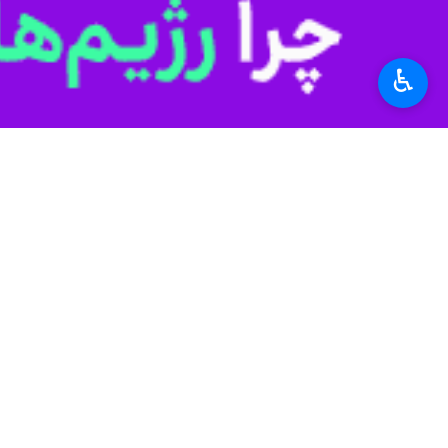
♿︎
کرمانشاه - ایرنا - کتاب‌های «ردپای
در شرق کرمانشاه به ۲ زبان کُردی و فارسی منتشر شد.
به گزارش ایرنا
سازد.
لیلی صفری
نویسنده این کتاب روز دوشن
سنقروکلیایی است که بعد از گذشت ۴۰ سال از جنگ در مناطق عملیاتی این شهرستان جمع آوری و به چاپ رسیده و مشخص می کند که جزو مناطق درگیر جنگ بوده است.
همچنین نویسنده کتاب می گوید که این 
دیگر کتاب این نویسنده زن کرمانشاهی که بعنو