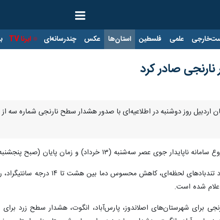
ت‌خارجی
علمی
فلسطین
استان‌ها
عکس
چندرسانه‌ای
ایرنا TV
با
نارنجی صادر کرد
تان اردبیل روز دوشنبه در اطلاعیه‌ای با صدور هشدار سطح نارنجی شماره سه از
ر سه‌شنبه (۱۳ خرداد) و زمان پایان (صبح پنجشنبه ۱۵ خرداد) پیش‌بینی شده است.
بر اساس این گزارش، نوع مخاطره رخدا
علام شده است.
 برای شهرستان‌های اصلاندوز، پارس‌آباد، انگوت، هشدار سطح زرد برای شهر