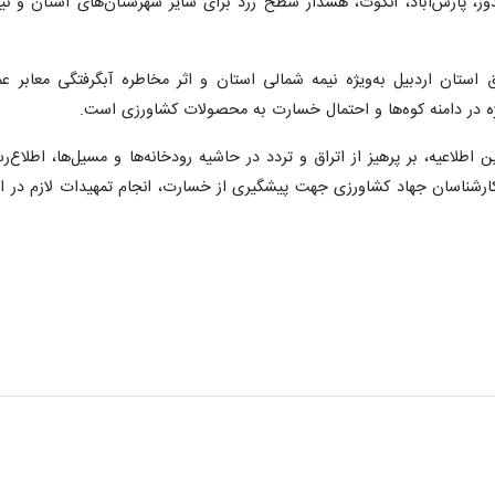
ز، پارس‌آباد، انگوت، هشدار سطح زرد برای سایر شهرستان‌های استان و نی
ق استان اردبیل به‌ویژه نیمه شمالی استان و اثر مخاطره آبگرفتگی معا
ژه در دامنه کوه‌ها و احتمال خسارت به محصولات کشاورزی است.
 اطلاعیه، بر پرهیز از اتراق و تردد در حاشیه رودخانه‌ها و مسیل‌ها، اطلا
 کارشناسان جهاد کشاورزی جهت پیشگیری از خسارت، انجام تمهیدات لازم در 