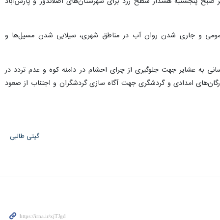
ز صبح پنجشنبه هشدار سطح زرد برای شهرستان‌های اصلاندوز و پارس‌آباد
بر عمومی و جاری شدن روان آب در مناطق شهری، سیلابی شدن مسیل‌ها و
ع‌رسانی به عشایر جهت جلوگیری از چرای احشام در دامنه کوه و عدم تردد در
ارگان‌های امدادی و گردشگری جهت آگاه سازی گردشگران و اجتناب از صعود
گیتی طالبی