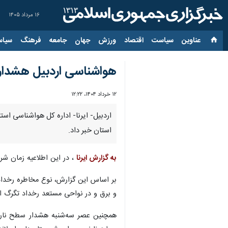
۱۶ مرداد ۱۴۰۵
عناوین‌
سیاست
اقتصاد
ورزش
جهان
جامعه
فرهنگ
سیاس
هواشناسی اردبیل هشدار 
۱۲ خرداد ۱۴۰۴، ۱۲:۲۲
اردبیل- ایرنا- اداره کل هواشناسی اس
استان خبر داد.
به گزارش ایرنا
، در این اطلاعیه زمان شروع سامانه ناپایدار جوی عص
و برق و در نواحی مستعد رخداد تگرگ ا
همچنین عصر سه‌شنبه هشدار سطح نارنجی