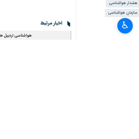
هشدار هواشناسی
سازمان هواشناسی
اخبار مرتبط
♿︎
هواشناسی اردبیل هشدار 
×
اردبیل - ایرنا - اداره ک
هشدار هواشناسی اردب
اردبیل- ایرنا- اداره کل هوا
هواشناسی استان ارد
اردبیل- ایرنا- اداره‌
هواشناسی استان ارد
اردبیل- ایرنا- اداره کل ه