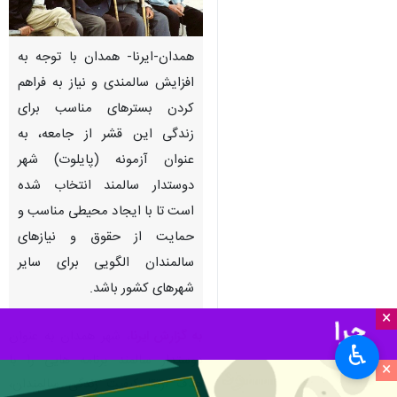
همدان-ایرنا- همدان با توجه به
افزایش سالمندی و نیاز به فراهم
کردن بسترهای مناسب برای
زندگی این قشر از جامعه، به
عنوان آزمونه (پایلوت) شهر
دوستدار سالمند انتخاب شده
است تا با ایجاد محیطی مناسب و
حمایت از حقوق و نیازهای
سالمندان الگویی برای سایر
شهرهای کشور باشد.
×
به گزارش ایرنا
، شهر همدان به عنوان
♿︎
دوستدار سالمند برنامه هایی را با
×
هدف ارتقا کیفیت زندگی سالمندان،