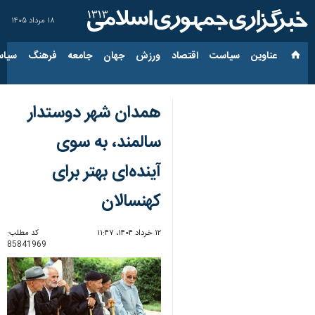
۱۸ مرداد ۱۴۰۵
عناوین‌
سیاست
اقتصاد
ورزش
جهان
جامعه
فرهنگ
سیاس
همدان شهر دوستدار
سالمند، به سوی
آینده‌ای بهتر برای
کهنسالان
۱۲ خرداد ۱۴۰۴، ۱۱:۴۷
کد مطلب:
85841969