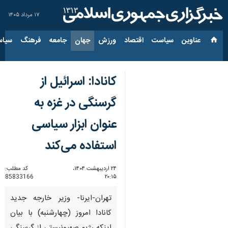
۱۷ مرداد ۱۴۰۵
عناوین‌
سیاست
اقتصاد
ورزش
جهان
جامعه
فرهنگ
سیاس
کانادا: اسرائیل از
گرسنگی در غزه به
عنوان ابزار سیاسی
استفاده می‌کند
۲۴ اردیبهشت ۱۴۰۴،
کد مطلب:
85833166
۲۰:۱۵
تهران-ایرنا- وزیر خارجه جدید
کانادا امروز (چهارشنبه) با بیان