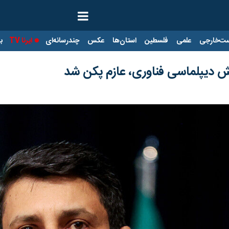
ت‌خارجی
علمی
فلسطین
استان‌ها
عکس
چندرسانه‌ای
ایرنا TV
با
 دیپلماسی فناوری، عازم پکن شد