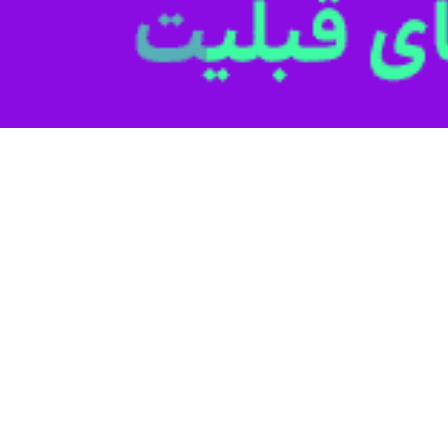
ی اطلاعات در راستای گسترش دیپلماسی فناوری شامگاه یکشنبه عازم پکن شد.
ستار هاشمی، شامگاه یکشنبه با دعوت رسمی وزیر صنعت و فناوری اطلاعات چی
راهبردی «دیپلماسی فناوری» به عنوان یکی از اولویت‌های اصلی وزارت ار
ای کلیدی فناوری اطلاعات، ارتباطات، زیرساخت‌های دیجیتال و هوش مصنوعی 
در جریان این سفر، وزیر ارتباطات با وزیر صنعت و فناوری اطل
وری دیجیتال در دستور کار برنامه سفر وزیر ارتباطات قرار دارد.
ه تعاملات فناورانه ایران با جهان بویژه کشورهای همسایه و دوست و متحد ج
گیری از ظرفیت‌های جهانی برای توسعه زیست‌بوم فناوری داخلی تأکید دارد.
تای تحقق این راهبرد و تسریع در اجرای توافقات پیشین با این کشور و توس