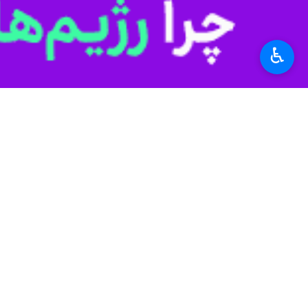
♿︎
تهران- ایرنا- وزیر ارتباطات و فناور
به گزارش ایرنا
از وزارت ارتباطات، سید 
این سفر در تداوم مسیر اجرای برنامه 
راهبردی با جمهوری خلق چین در حوزه‌ه
مراکز علمی و تحقیقاتی برگزار می کند.
همچنین بازدید از نمایشگاه‌ها و مراکز نوآ
«دیپلماسی فناوری»، به عنوان نقشه‌ را
دانش، جذب سرمایه‌گذاری خارجی و بهره‌
سفر سیدستار هاشمی به چین نیز در راس