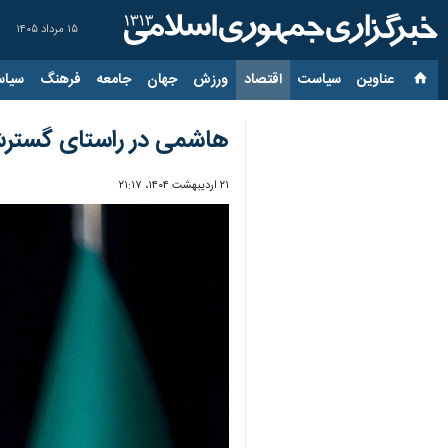
۱۵ مرداد ۱۴۰۵
عناوین‌
سیاست
اقتصاد
ورزش
جهان
جامعه
فرهنگ
سیاس
هاشمی در راستای گسترش
۲۱ اردیبهشت ۱۴۰۴، ۲۱:۱۷