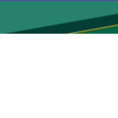
 جنوب شرقی و افزایش ارتفاع موج خلیج فارس متلاطم پیش بینی و برای
تا اواخر وقت سه‌شنبه، وزش باد شدید جنوب شرقی گاهی با سرعتی بیش از
نبه سواحل و فراساحل شمالی، مرکزی و جنوبی این استان تحت تأثیر قرار
حی، همچنین خطر غرق‌شدن شناورهای سبک و نیمه‌سنگین و شناگران در مناطق
 وزش باد خواهیم بود.