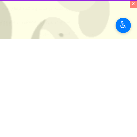
×
♿︎
بوشهر - ایرنا - مدیرکل هواشناسی ا
دریانوردان این استان هشدار سطح نا
پیام مساعدی روز یکشنبه در گفت‌وگو با 
۵۰ کیلومتر در ساعت در سواحل و فراساحل استان بوشهر پیش‌بینی می‌شود.
وی بیان کرد: در این مدت ارتفاع موج دریا بیژه در مناطق فراسا
مدیرکل هواشناسی استان بوشهر ادامه د
خواهند گرفت.
مساعدی اثر این مخاطره را شامل اختلال
ساحلی عنوان کرد.
وی ادامه داد: تا روز یکشنبه، وضعیت ج