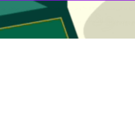
ستان بوشهر گفت: از ظهر دوشنبه تا اواخر وقت سه‌شنبه با وزش باد شدید
رنجی صادر می‌شود.
خبرنگار
ایرنا
افزود: براساس بررسی نقشه‌های پیش‌یابی، از ظهر روز دوشنبه 
حلی شمالی، مرکزی و جنوبی استان بوشهر به ۹۰ تا ۱۸۰ سانتیمتر و در برخی نقاط تا ۲۱۰ سانتیمتر خواهد رسید.
اد: روز دوشنبه سواحل و فراساحل شمالی و فراساحل مرکزی و در روز سه‌ش
 در ترددهای دریایی، به‌ویژه تردد شناورهای سبک، قایق‌های صیادی و تفری
وی و دریایی استان آرام خواهد بود و تنها در برخی ساعات شاهد غبار محلی و