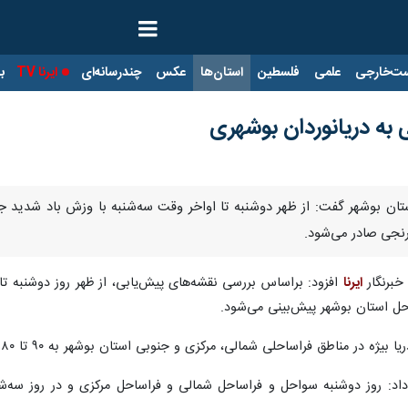
ت‌خارجی
علمی
فلسطین
استان‌ها
عکس
چندرسانه‌ای
ایرنا TV
با
به دریانوردان بوشهری