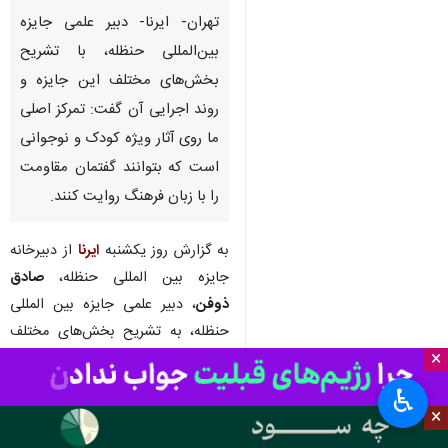
تهران- ایرنا- دبیر علمی جایزه
بین‌المللی حنظله، با تشریح
بخش‌های مختلف این جایزه و
روند اجرایی آن گفت: تمرکز اصلی
ما روی آثار ویژه کودک و نوجوانی
است که بتوانند گفتمان مقاومت
را با زبان فرهنگ روایت کنند.
به گزارش روز یکشنبه
ایرنا
از دبیرخانه
جایزه بین المللی حنظله،
صادق
ذوفن
، دبیر علمی جایزه بین المللی
حنظله، به تشریح بخش‌های مختلف
×
جایزه و روند اجرایی آن پرداخت و
گفت: ما تولیدات فرهنگی را در پنج
♿︎
حوزه دریافت می‌کنیم: کتاب،
×
اسباب‌بازی، بازی‌های رایانه‌ای،