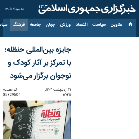
۱۸ مرداد ۱۴۰۵
عناوین‌
سیاست
اقتصاد
ورزش
جهان
جامعه
فرهنگ
سیاس
جایزه بین‌المللی حنظله؛
با تمرکز بر آثار کودک و
نوجوان برگزار می‌شود
۲۱ اردیبهشت ۱۴۰۴،
کد مطلب:
85829504
۱۳:۴۵