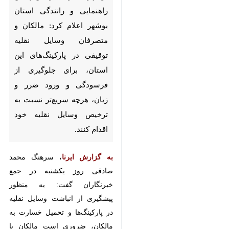
بوشهر - ایرنا - رئیس پلیس
راهنمایی و رانندگی استان بوشهر
اعلام کرد: مالکان و متصرفان
وسایل نقلیه توقیفی در
پارکینگ‌های این استان، برای
جلوگیری از فرسودگی و ورود ضرر و
زیان، هرچه سریع‌تر نسبت به
ترخیص وسایل نقلیه خود اقدام
کنند.
×
به گزارش ایرنا
، سرهنگ محمد صادقی
روز یکشنبه در جمع خبرنگاران گفت:
♿︎
×
به منظور پیشگیری از انباشت وسایل