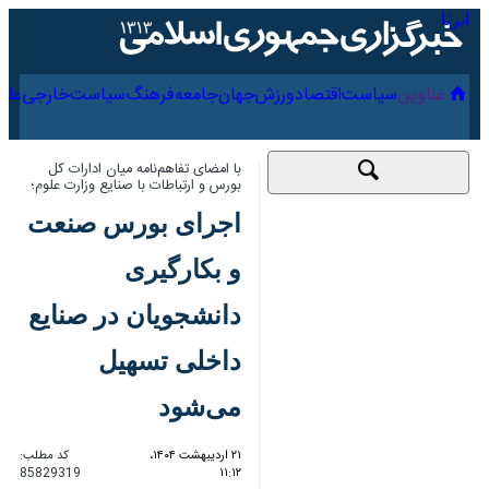
۱۸ مرداد ۱۴۰۵
عناوین‌
سیاست
اقتصاد
ورزش
جهان
جامعه
فرهنگ
با امضای تفاهم‌نامه میان ادارات کل بورس
و ارتباطات با صنایع وزارت علوم؛
اجرای بورس صنعت و
بکارگیری دانشجویان در
صنایع داخلی تسهیل
می‌شود
۲۱ اردیبهشت ۱۴۰۴،
کد مطلب:
85829319
۱۱:۱۲