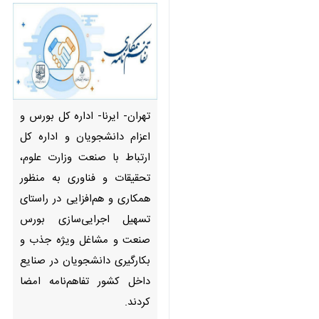
تهران- ایرنا- اداره کل بورس و
اعزام دانشجویان و اداره کل
ارتباط با صنعت وزارت علوم،
تحقیقات و فناوری به منظور
همکاری و هم‌افزایی در راستای
تسهیل اجرایی‌سازی بورس صنعت
و مشاغل ویژه جذب و بکارگیری
دانشجویان در صنایع داخل کشور
تفاهم‌نامه امضا کردند.
×
♿︎
به گزارش روز یکشنبه
ایرنا
از روابط
×
عمومی وزارت علوم، این ۲ دستگاه در