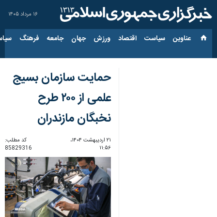
۱۶ مرداد ۱۴۰۵
عناوین‌
سیاست
اقتصاد
ورزش
جهان
جامعه
فرهنگ
سیاس
حمایت سازمان بسیج
علمی از ۲۰۰ طرح
نخبگان مازندران
۲۱ اردیبهشت ۱۴۰۴،
کد مطلب:
85829316
۱۱:۵۶