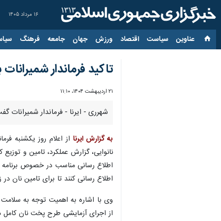
۱۶ مرداد ۱۴۰۵
عناوین‌
سیاست
اقتصاد
ورزش
جهان
جامعه
فرهنگ
سیاس
تاکید فرماندار شمیرانات ب
۲۱ اردیبهشت ۱۴۰۴، ۱۱:۱۰