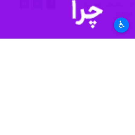
♿︎
شهرری - ایرنا - فرماندار شمیرانات گ
به گزارش ایرنا
از اعلام روز یکشنبه فرم
نانوایی، گزارش عملکرد، تامین و توزیع
اطلاع رسانی مناسب در خصوص برنامه زما
اطلاع رسانی کنند تا برای تامین‌ نان د
وی با اشاره به اهمیت توجه به سلامت م
از اجرای آزمایشی طرح پخت نان کامل در