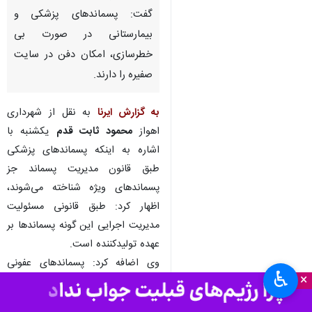
گفت: پسماندهای پزشکی و
بیمارستانی در صورت بی
خطرسازی، امکان دفن در سایت
صفیره را دارند.
به گزارش ایرنا
به نقل از شهرداری
اهواز
محمود ثابت قدم
یکشنبه با
اشاره به اینکه پسماندهای پزشکی
طبق قانون مدیریت پسماند جز
پسماندهای ویژه شناخته می‌شوند،
اظهار کرد: طبق قانونی مسئولیت
مدیریت اجرایی این گونه پسماندها بر
عهده تولیدکننده است.
وی اضافه کرد: پسماندهای عفونی
♿︎
×
حاصل فعالیت مراکز درمانی است و
هر پسماندی که در محیط بیمارستان