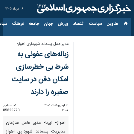
۱۶ مرداد ۱۴۰۵
عناوین‌
سیاست
اقتصاد
ورزش
جهان
جامعه
فرهنگ
سیاس
مدیر عامل پسماند شهرداری اهواز:
زباله‌های عفونی به
شرط بی خطرسازی
امکان دفن در سایت
صفیره را دارند
۲۱ اردیبهشت ۱۴۰۴،
کد مطلب:
85829273
۱۱:۰۷
اهواز- ایرنا- مدیر عامل سازمان
مدیریت پسماند شهرداری اهواز