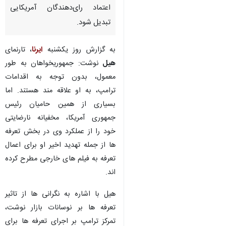
اعتماد رای‌دهندگان آمریکایی
تبدیل شود.
به گزارش روز یکشنبه
ایرنا
، تارنمای
هیل
نوشت: جمهوریخواهان به طور
معمول، بدون توجه به اقدامات
ترامپ، به او علاقه مند هستند. اما
بسیاری از همین حامیان رئیس
جمهوری آمریکا، مخفیانه نارضایتی
خود را از عملکرد وی در بخش تعرفه
ها از جمله تهدید اخیر او برای اعمال
تعرفه به فیلم های خارجی مطرح کرده
اند.
هیل با اشاره به نگرانی ها از تاثیر
تعرفه ها بر نوسانات بازار نوشت،
تمرکز ترامپ بر اجرای تعرفه ها برای