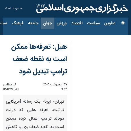
۱۸ مرداد ۱۴۰۵
عناوین‌
سیاست
اقتصاد
ورزش
جهان
جامعه
فرهنگ
سیاس
هیل: تعرفه‌ها ممکن
است به نقطه ضعف
ترامپ تبدیل شود
۲۱ اردیبهشت ۱۴۰۴،
کد مطلب:
85829141
۹:۴۲
تهران- ایرنا- یک رسانه آمریکایی
نوشت، تعرفه هایی که دولت
دونالد ترامپ اعمال کرده ممکن
است به نقطه ضعف وی و کاهش