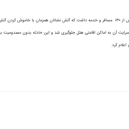
ایمن‌سازی ساختمان‌های ناایمن پایتخت
تهران
 پرخطر تهران
مصدوم داشت
 امن اقدام کردند.
 سرایت آن به اماکن اقامتی هتل جلوگیری شد و این حادثه بدون مصدومیت به 
علام کرد.