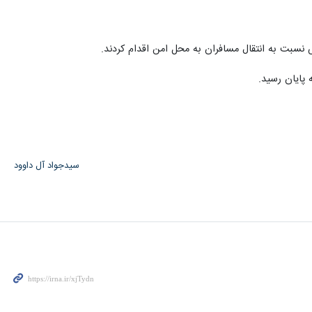
پایان رسید.
سیدجواد آل داوود