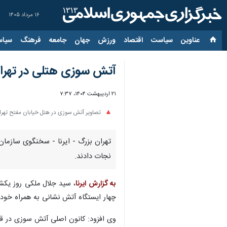
۱۶ مرداد ۱۴۰۵
عناوین‌
سیاست
اقتصاد
ورزش
جهان
جامعه
فرهنگ
سیاس
آتش سوزی هتلی در تهران ۱۳۰ نجات یافته د
۲۱ اردیبهشت ۱۴۰۴، ۷:۳۷
تصاویر آتش سوزی در هتل خیابان مفتح تهرا
نجات دادند.
به گزارش ایرنا
چهار ایستگاه آتش نشانی به همراه خودر
وی افزود: کانون اصلی آتش سوزی در ق