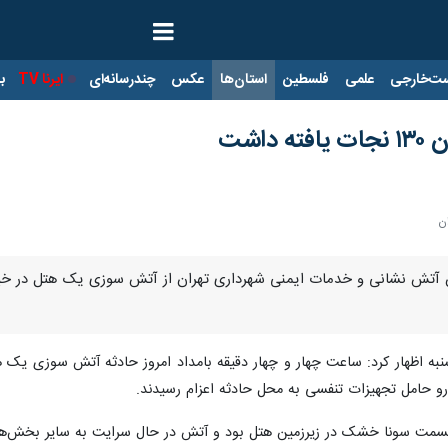
ت‌خارجی
علمی
فلسطین
استان‌ها
عکس
چندرسانه‌ای
ایرنا TV
با
اشت
ن
و حامل تجهیزات تنفسی به محل حادثه اعزام رسیدند.
سمت سونا خشک در زیرزمین هتل بود و آتش در حال سرایت به سایر بخش‌های