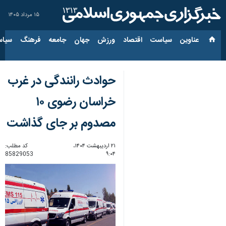
۱۵ مرداد ۱۴۰۵
عناوین‌
سیاست
اقتصاد
ورزش
جهان
جامعه
فرهنگ
سیاس
حوادث رانندگی در غرب
خراسان رضوی ۱۰
مصدوم بر جای گذاشت
۲۱ اردیبهشت ۱۴۰۴،
کد مطلب:
85829053
۹:۰۴