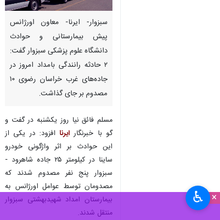
سبزوار- ایرنا- معاون اورژانس
پیش بیمارستانی و حوادث
دانشگاه علوم پزشکی سبزوار گفت:
۲ حادثه رانندگی بامداد امروز در
جاده‌های غرب خراسان رضوی ۱۰
مصدوم بر جای گذاشت.
مسلم فائق نیا روز یکشنبه در گفت و
گو با خبرنگار
ایرنا
افزود: در یکی از
این حوادث بر اثر واژگونی خودرو
ساینا در کیلومتر ۲۵ جاده شاهرود -
سبزوار پنج نفر مصدوم شدند که
مصدومان توسط عوامل اورژانس به
♿︎
×
بیمارستان امداد شهیدبهشتی سبزوار
منتقل شدند.