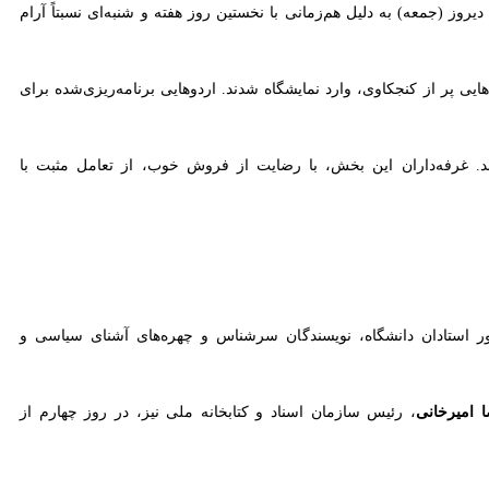
لوت‌تر بود، غرفه‌های ناشران آموزشی با حضور گسترده اردوهای دانش‌آموزی