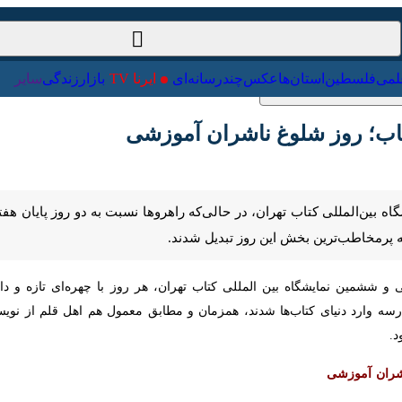
ت‌خارجی
علمی
فلسطین
استان‌ها
عکس
چندرسانه‌ای
ایرنا TV
با
؛ روز شلوغ ناشران آموزشی