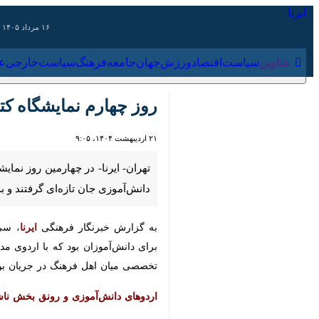
۱۶ مرداد ۱۴۰۵
عناوین‌
سیاست
اقتصاد
ورزش
جهان
جامعه
فرهنگ
سیاس
روز چهارم نمایشگاه کتاب
۲۱ اردیبهشت ۱۴۰۴، ۹:۰۵