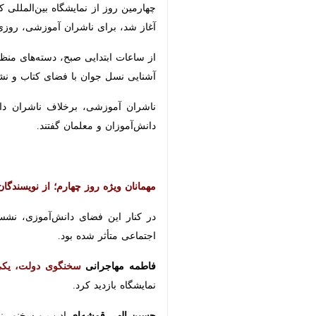
تهران- ایرنا- در چهارمین روز نمایشگ
جان تازه‌ای گرفتند و به پرمخاطب‌تری