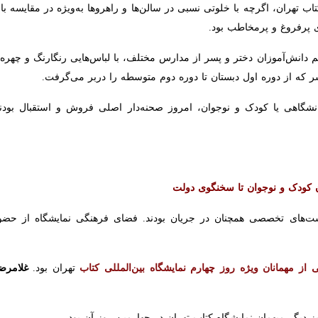
اه بین‌المللی کتاب تهران، در حالی‌که راهروها نسبت به دو روز پایان هفته خ
ن بخش این روز تبدیل شدند.