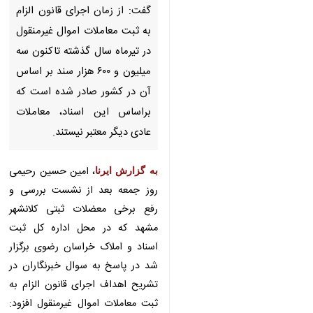
معاملات اموال غیرمنقول در تیرماه
سال گذشته تاکنون سه میلیون و
۶۰۰ هزار سند بر اساس آن در
کشور صادر شده است که براساس
این اسناد، معاملات عادی دیگر
معتبر نیستند.
به گزارش ایرنا
، امین حسین رحیمی
روز جمعه بعد از نشست بررسی و رفع
برخی معضلات ثبتی کلانشهر مشهد که
در محل اداره کل ثبت اسناد و املاک
خراسان رضوی برگزار شد در پاسخ به
سوال خبرنگاران در تشریح اهداف
اجرای قانون الزام به ثبت معاملات
اموال غیرمنقول افزود: قانون الزام به
♿︎
×
ثبت معاملات اموال غیرمنقول با هدف
ایجاد امنیت بیشتر برای مالکیت مردم