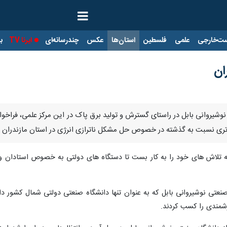
ت‌خارجی
علمی
فلسطین
استان‌ها
عکس
چندرسانه‌ای
ایرنا TV
با
ان
نوشیروانی بابل در راستای گسترش و تولید برق پاک در این مرکز علمی، فراخوا
ری نسبت به گذشته در خصوص حل مشکل ناترازی انرژی در استان مازندران بر
 تلاش های خود را به کار بست تا دستگاه های دولتی به خصوص استادان و 
 صنعتی نوشیروانی بابل که به عنوان تنها دانشگاه صنعتی دولتی شمال کشور 
زشمندی را کسب کردند.