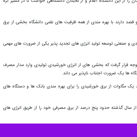
ان را از این دانشگاه اعلام و از نخبگان دانشگاهی خواست تا در مسیر گره
و قصد دارند با بهره مندی از همه ظرفیت های علمی دانشگاه بخشی از برق
دی و صنعتی توسعه تولید انرژی های تجدید پذیر یکی از ضرورت های مهمی
توجه قرار گرفت که بخشی های از انرژی خورشیدی تولیدی وارد مدار مصرف
اه ها یک ضرورت اجتناب ناپذیر می داند.
 یک مگاوات از برق خورشیدی را برای بهره مندی بانک ها و دستگاه های
از سال گذشته حدود پنج درصد از برق مصرفی خود را از طریق انرژی های
نه‌ها، مؤسسه های دولتی، نهادهای عمومی غیردولتی، شرکت‌های دولتی و