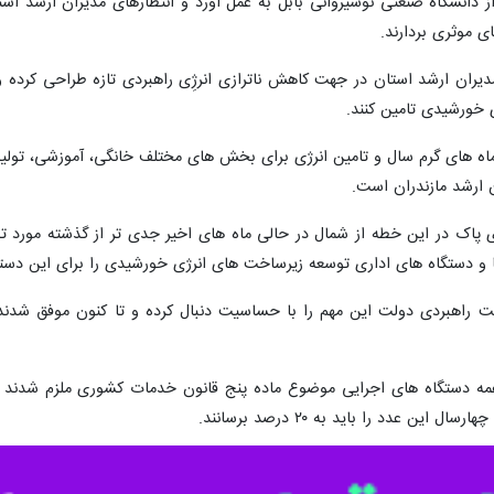
ز دانشگاه صنعتی نوشیروانی بابل به عمل آورد و انتظارهای مدیران ارشد است
 موثری بردارند.
مدیران ارشد استان در جهت کاهش ناترازی انرژِی راهبردی تازه طراحی کرده 
 خورشیدی تامین کنند.
ماه های گرم سال و تامین انرژی برای بخش های مختلف خانگی، آموزشی، تولی
 ارشد مازندران است.
 پاک در این خطه از شمال در حالی ماه های اخیر جدی تر از گذشته مورد 
و دستگاه های اداری توسعه زیرساخت های انرژی خورشیدی را برای این دستگ
ست راهبردی دولت این مهم را با حساسیت دنبال کرده و تا کنون موفق شدند
 همه دستگاه های اجرایی موضوع ماده پنج قانون خدمات کشوری ملزم شدند 
ن عدد را باید به ۲۰ درصد برسانند.
ها و اداراتی را که مشمول اجرای این مصوبه دانسته شامل تمامی وزارتخا