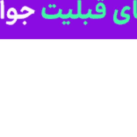
مان گسترش و نوسازی صنایع ایران، بانک مرکزی، بیمه های دولتی معرفی کرد