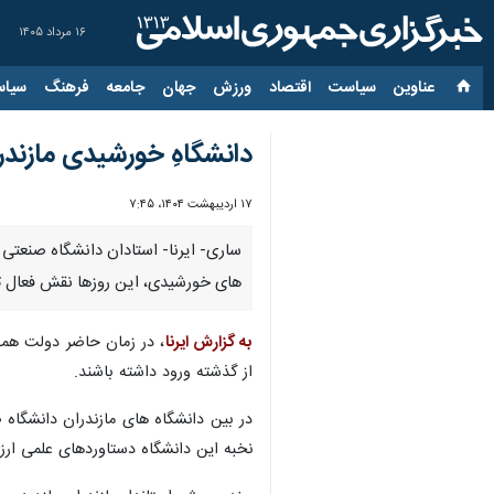
۱۶ مرداد ۱۴۰۵
عناوین‌
سیاست
اقتصاد
ورزش
جهان
جامعه
فرهنگ
سیاس
دانشگاهِ خورشیدی مازندر
۱۷ اردیبهشت ۱۴۰۴، ۷:۴۵
ساری- ایرنا- استادان دانشگاه صنعتی 
های خورشیدی، این روزها نقش فعال ت
به گزارش ایرنا
، در زمان حاضر دولت همه
از گذشته ورود داشته باشند.
در بین دانشگاه های مازندران دانشگاه
نخبه این دانشگاه دستاوردهای علمی ار